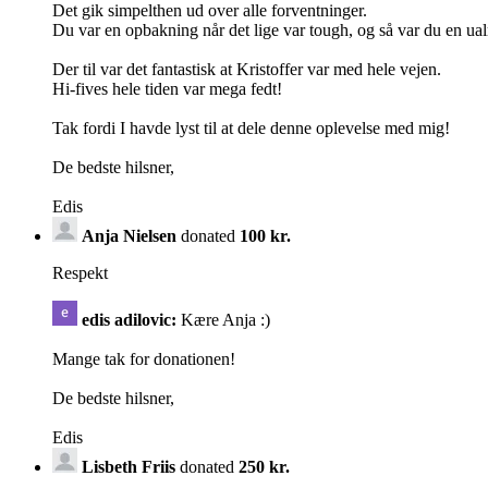
Det gik simpelthen ud over alle forventninger.
Du var en opbakning når det lige var tough, og så var du en ua
Der til var det fantastisk at Kristoffer var med hele vejen.
Hi-fives hele tiden var mega fedt!
Tak fordi I havde lyst til at dele denne oplevelse med mig!
De bedste hilsner,
Edis
Anja Nielsen
donated
100 kr.
Respekt
edis adilovic:
Kære Anja :)
Mange tak for donationen!
De bedste hilsner,
Edis
Lisbeth Friis
donated
250 kr.