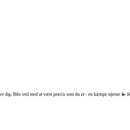
der dig. Bliv ved med at være præcis som du er - en kæmpe stjerne 💫 