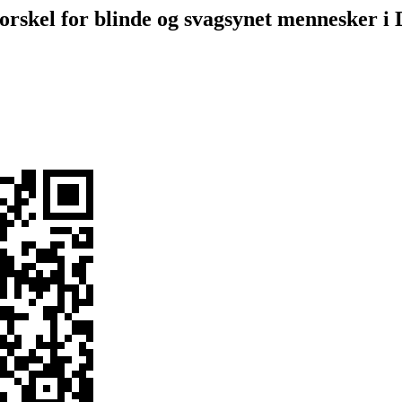
orskel for blinde og svagsynet mennesker i