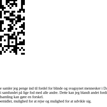
se samler jeg penge ind til fordel for blinde og svagsynet mennesker i 
i samfundet på lige fod med alle andre. Dette kan jeg blandt andet fordi
dsamling kan gøre en forskel.
emidler, mulighed for at rejse og mulighed for at udvikle sig.