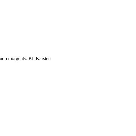
 ud i morgentv. Kh Karsten