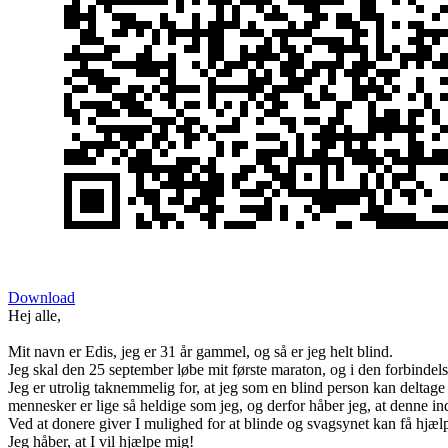
Download
Hej alle,
Mit navn er Edis, jeg er 31 år gammel, og så er jeg helt blind.
Jeg skal den 25 september løbe mit første maraton, og i den forbindel
Jeg er utrolig taknemmelig for, at jeg som en blind person kan deltage 
mennesker er lige så heldige som jeg, og derfor håber jeg, at denne in
Ved at donere giver I mulighed for at blinde og svagsynet kan få hjælp
Jeg håber, at I vil hjælpe mig!