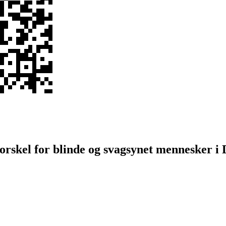
orskel for blinde og svagsynet mennesker i