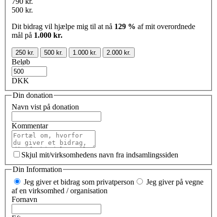
790 kr.
500 kr.
Dit bidrag vil hjælpe mig til at nå
129 %
af mit overordnede
mål på
1.000 kr.
250 kr.
500 kr.
1.000 kr.
2.000 kr.
Beløb
DKK
Din donation
Navn vist på donation
Kommentar
Skjul mit/virksomhedens navn fra indsamlingssiden
Din Information
Jeg giver et bidrag som privatperson
Jeg giver på vegne
af en virksomhed / organisation
Fornavn