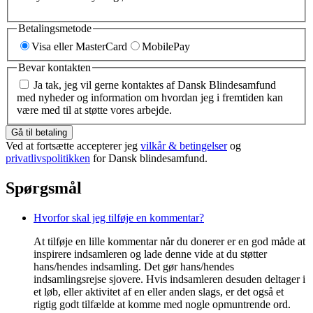
Betalingsmetode
Visa eller MasterCard
MobilePay
Bevar kontakten
Ja tak, jeg vil gerne kontaktes af Dansk Blindesamfund
med nyheder og information om hvordan jeg i fremtiden kan
være med til at støtte vores arbejde.
Gå til betaling
Ved at fortsætte accepterer jeg
vilkår & betingelser
og
privatlivspolitikken
for Dansk blindesamfund.
Spørgsmål
Hvorfor skal jeg tilføje en kommentar?
At tilføje en lille kommentar når du donerer er en god måde at
inspirere indsamleren og lade denne vide at du støtter
hans/hendes indsamling. Det gør hans/hendes
indsamlingsrejse sjovere. Hvis indsamleren desuden deltager i
et løb, eller aktivitet af en eller anden slags, er det også et
rigtig godt tilfælde at komme med nogle opmuntrende ord.