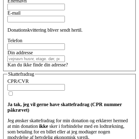
Efternavn
E-mail
Donationskvittering bliver sendt hertil.
Telefon
Din addresse
Kan du ikke finde din adresse?
Skattefradrag
CPR/CVR
Ja tak, jeg vil gerne have skattefradrag (CPR nummer
påkrævet)
Jeg ønsker skattefradrag for min donation og erklærer hermed
at min donation
ikke
sker i forbindelse med en lodtrækning,
som betaling for en billet eller at jeg modtager nogen
modydelse af betydelig økonomisk værdi.