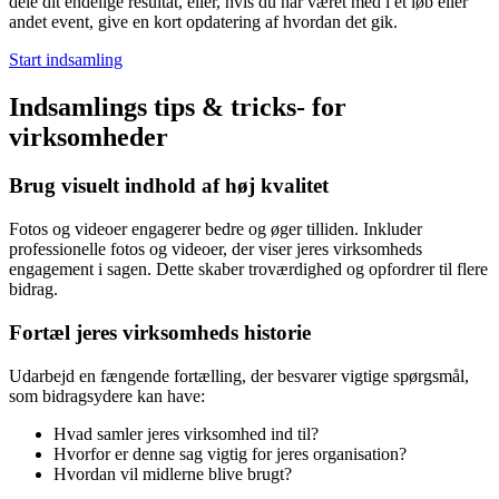
dele dit endelige resultat, eller, hvis du har været med i et løb eller
andet event, give en kort opdatering af hvordan det gik.
Start indsamling
Indsamlings tips & tricks- for
virksomheder
Brug visuelt indhold af høj kvalitet
Fotos og videoer engagerer bedre og øger tilliden. Inkluder
professionelle fotos og videoer, der viser jeres virksomheds
engagement i sagen. Dette skaber troværdighed og opfordrer til flere
bidrag.
Fortæl jeres virksomheds historie
Udarbejd en fængende fortælling, der besvarer vigtige spørgsmål,
som bidragsydere kan have:
Hvad samler jeres virksomhed ind til?
Hvorfor er denne sag vigtig for jeres organisation?
Hvordan vil midlerne blive brugt?