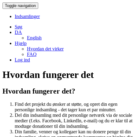
Toggle navigation
Indsamlinger
Søg
DA
English
Hjælp
Hvordan det virker
FAQ
Log ind
Hvordan fungerer det
Hvordan fungerer det?
Find det projekt du ønsker at støtte, og opret din egen
personlige indsamling - det tager kun et par minutter.
Del din indsamling med dit personlige netværk via de sociale
medier (f.eks. Facebook, LinkedIn, e-mail) og du er klar til at
modtage donationer til din indsamling.
Din familie, venner og kollegaer kan nu donere penge til din