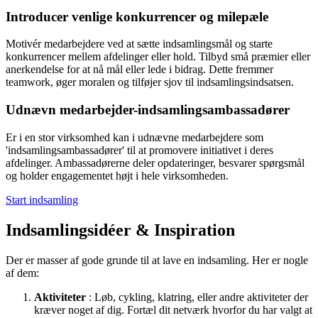
Introducer venlige konkurrencer og milepæle
Motivér medarbejdere ved at sætte indsamlingsmål og starte
konkurrencer mellem afdelinger eller hold. Tilbyd små præmier eller
anerkendelse for at nå mål eller lede i bidrag. Dette fremmer
teamwork, øger moralen og tilføjer sjov til indsamlingsindsatsen.
Udnævn medarbejder-indsamlingsambassadører
Er i en stor virksomhed kan i udnævne medarbejdere som
'indsamlingsambassadører' til at promovere initiativet i deres
afdelinger. Ambassadørerne deler opdateringer, besvarer spørgsmål
og holder engagementet højt i hele virksomheden.
Start indsamling
Indsamlingsidéer & Inspiration
Der er masser af gode grunde til at lave en indsamling. Her er nogle
af dem:
Aktiviteter
: Løb, cykling, klatring, eller andre aktiviteter der
kræver noget af dig. Fortæl dit netværk hvorfor du har valgt at