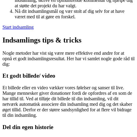
indsamling, skrive en opmuntrende kommentar og hjælpe dig
at støtte det projekt du har valgt.
Nå dit indsamlingsmål og vær stolt af dig selv for at have
været med til at gøre en forskel.
Start indsamling
Indsamlings tips & tricks
Nogle metoder har vist sig være mere effektive end andre for at
opnå et godt indsamlingsresultat. Her har vi samlet nogle gode råd til
dig:
Et godt billede/ video
Et billede eller en video vækker vores følelser og sanser til live.
Mange mennesker giver donationer fordi de opfordres af en som de
har tillid til. Ved at tilføje dit billede til din indsamling, vil dit
netværk automatisk associere din indsamling med dig og det skaber
øget tillid. Derfor er der større sandsynlighed for at flere vil bidrage
til din indsamling.
Del din egen historie