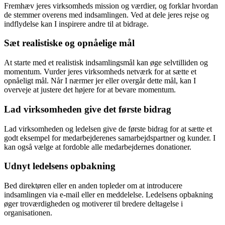
Fremhæv jeres virksomheds mission og værdier, og forklar hvordan
de stemmer overens med indsamlingen. Ved at dele jeres rejse og
indflydelse kan I inspirere andre til at bidrage.
Sæt realistiske og opnåelige mål
At starte med et realistisk indsamlingsmål kan øge selvtilliden og
momentum. Vurder jeres virksomheds netværk for at sætte et
opnåeligt mål. Når I nærmer jer eller overgår dette mål, kan I
overveje at justere det højere for at bevare momentum.
Lad virksomheden give det første bidrag
Lad virksomheden og ledelsen give de første bidrag for at sætte et
godt eksempel for medarbejderenes samarbejdspartner og kunder. I
kan også vælge at fordoble alle medarbejdernes donationer.
Udnyt ledelsens opbakning
Bed direktøren eller en anden topleder om at introducere
indsamlingen via e-mail eller en meddelelse. Ledelsens opbakning
øger troværdigheden og motiverer til bredere deltagelse i
organisationen.