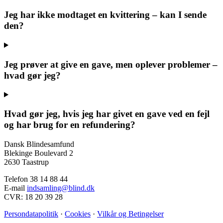
Jeg har ikke modtaget en kvittering – kan I sende
den?
Jeg prøver at give en gave, men oplever problemer –
hvad gør jeg?
Hvad gør jeg, hvis jeg har givet en gave ved en fejl
og har brug for en refundering?
Dansk Blindesamfund
Blekinge Boulevard 2
2630 Taastrup
Telefon 38 14 88 44
E-mail
indsamling@blind.dk
CVR: 18 20 39 28
Persondatapolitik
·
Cookies
·
Vilkår og Betingelser