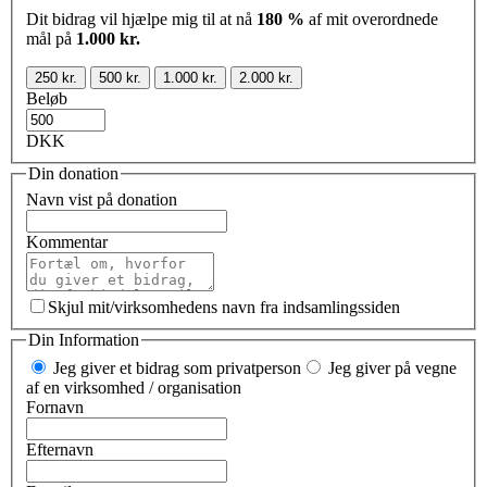
Dit bidrag vil hjælpe mig til at nå
180 %
af mit overordnede
mål på
1.000 kr.
250 kr.
500 kr.
1.000 kr.
2.000 kr.
Beløb
DKK
Din donation
Navn vist på donation
Kommentar
Skjul mit/virksomhedens navn fra indsamlingssiden
Din Information
Jeg giver et bidrag som privatperson
Jeg giver på vegne
af en virksomhed / organisation
Fornavn
Efternavn