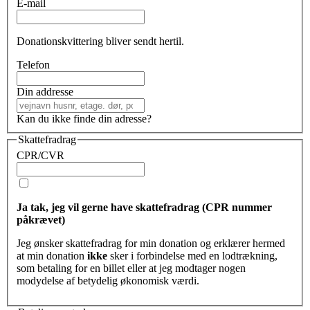
E-mail
Donationskvittering bliver sendt hertil.
Telefon
Din addresse
Kan du ikke finde din adresse?
Skattefradrag
CPR/CVR
Ja tak, jeg vil gerne have skattefradrag (CPR nummer
påkrævet)
Jeg ønsker skattefradrag for min donation og erklærer hermed
at min donation
ikke
sker i forbindelse med en lodtrækning,
som betaling for en billet eller at jeg modtager nogen
modydelse af betydelig økonomisk værdi.