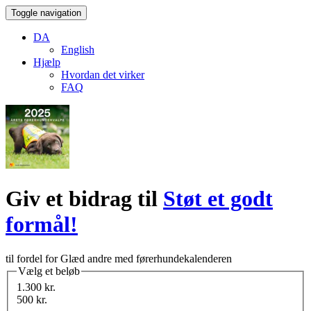
Toggle navigation
DA
English
Hjælp
Hvordan det virker
FAQ
Giv et bidrag til
Støt et godt
formål!
til fordel for Glæd andre med førerhundekalenderen
Vælg et beløb
1.300 kr.
500 kr.