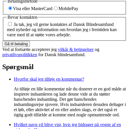
Betalingsmetode
Visa eller MasterCard
MobilePay
Bevar kontakten
Ja tak, jeg vil gerne kontaktes af Dansk Blindesamfund
med nyheder og information om hvordan jeg i fremtiden kan
være med til at støtte vores arbejde.
Gå til betaling
Ved at fortsætte accepterer jeg
vilkår & betingelser
og
privatlivspolitikken
for Dansk blindesamfund.
Spørgsmål
Hvorfor skal jeg tilføje en kommentar?
At tilføje en lille kommentar når du donerer er en god måde at
inspirere indsamleren og lade denne vide at du støtter
hans/hendes indsamling. Det gør hans/hendes
indsamlingsrejse sjovere. Hvis indsamleren desuden deltager i
et løb, eller aktivitet af en eller anden slags, er det også et
rigtig godt tilfælde at komme med nogle opmuntrende ord.
Hvilket navn vil blive vist, hvis jeg bidrager på vegne af en