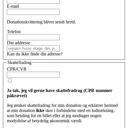
E-mail
Donationskvittering bliver sendt hertil.
Telefon
Din addresse
Kan du ikke finde din adresse?
Skattefradrag
CPR/CVR
Ja tak, jeg vil gerne have skattefradrag (CPR nummer
påkrævet)
Jeg ønsker skattefradrag for min donation og erklærer hermed
at min donation
ikke
sker i forbindelse med en lodtrækning,
som betaling for en billet eller at jeg modtager nogen
modydelse af betydelig økonomisk værdi.