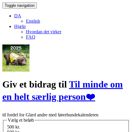
Toggle navigation
DA
English
Hjælp
Hvordan det virker
FAQ
Giv et bidrag til
Til minde om
en helt særlig person❤️
til fordel for Glæd andre med førerhundekalenderen
Vælg et beløb
500 kr.