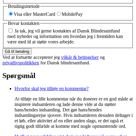
Betalingsmetode
Visa eller MasterCard
MobilePay
Bevar kontakten
Ja tak, jeg vil gerne kontaktes af Dansk Blindesamfund
med nyheder og information om hvordan jeg i fremtiden kan
være med til at støtte vores arbejde.
Gå til betaling
Ved at fortsætte accepterer jeg
vilkår & betingelser
og
privatlivspolitikken
for Dansk blindesamfund.
Spørgsmål
Hvorfor skal jeg tilføje en kommentar?
At tilføje en lille kommentar når du donerer er en god måde at
inspirere indsamleren og lade denne vide at du støtter
hans/hendes indsamling. Det gør hans/hendes
indsamlingsrejse sjovere. Hvis indsamleren desuden deltager i
et løb, eller aktivitet af en eller anden slags, er det også et
rigtig godt tilfælde at komme med nogle opmuntrende ord.