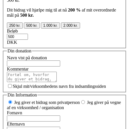
500 kr.
Dit bidrag vil hjælpe mig til at nå
200 %
af mit overordnede
mål på
500 kr.
250 kr.
500 kr.
1.000 kr.
2.000 kr.
Beløb
DKK
Din donation
Navn vist på donation
Kommentar
Skjul mit/virksomhedens navn fra indsamlingssiden
Din Information
Jeg giver et bidrag som privatperson
Jeg giver på vegne
af en virksomhed / organisation
Fornavn
Efternavn