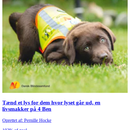
Tænd et lys for dem hvor lyset går ud, en
livsmakker på 4 Ben
Oprettet af: Pernille Hocke