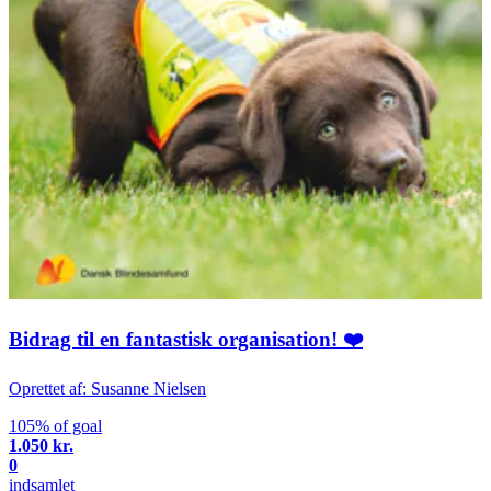
Bidrag til en fantastisk organisation! ❤️
Oprettet af: Susanne Nielsen
105% of goal
1.050 kr.
0
indsamlet