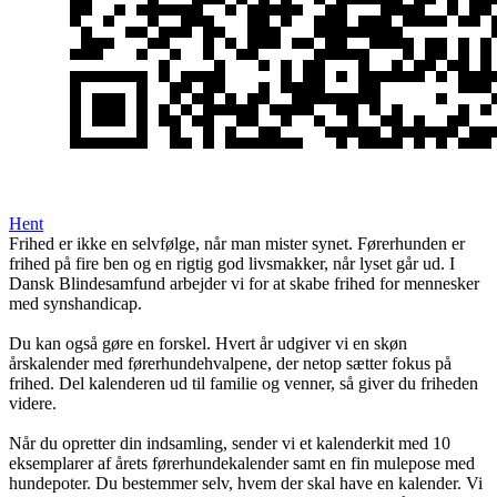
Hent
Frihed er ikke en selvfølge, når man mister synet. Førerhunden er
frihed på fire ben og en rigtig god livsmakker, når lyset går ud. I
Dansk Blindesamfund arbejder vi for at skabe frihed for mennesker
med synshandicap.
Du kan også gøre en forskel. Hvert år udgiver vi en skøn
årskalender med førerhundehvalpene, der netop sætter fokus på
frihed. Del kalenderen ud til familie og venner, så giver du friheden
videre.
Når du opretter din indsamling, sender vi et kalenderkit med 10
eksemplarer af årets førerhundekalender samt en fin mulepose med
hundepoter. Du bestemmer selv, hvem der skal have en kalender. Vi