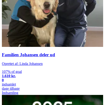
Familien Johansen deler ud
Oprettet af: Linda Johansen
107% of goal
1.610 kr.
0
indsamlet
dage tilbage
Indsamling