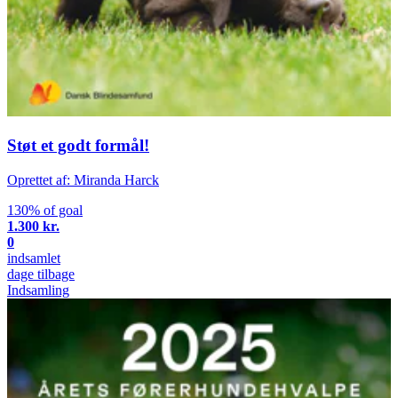
Støt et godt formål!
Oprettet af: Miranda Harck
130% of goal
1.300 kr.
0
indsamlet
dage tilbage
Indsamling