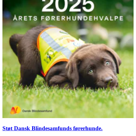
Støt Dansk Blindesamfunds førerhunde.