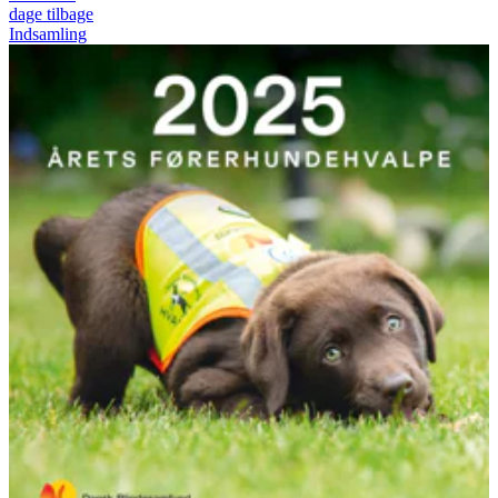
dage tilbage
Indsamling